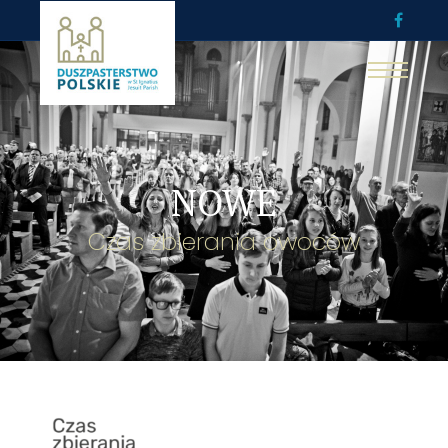
NOWE
Czas zbierania owoców