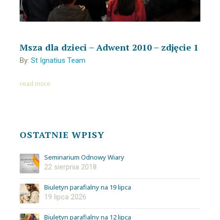
Msza dla dzieci – Adwent 2010 – zdjęcie 1
By:
St Ignatius Team
read more
OSTATNIE WPISY
Seminarium Odnowy Wiary
22 sierpnia 2018
Biuletyn parafialny na 19 lipca
19 lipca 2026
Biuletyn parafialny na 12 lipca