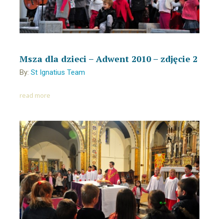
Msza dla dzieci – Adwent 2010 – zdjęcie 2
By:
St Ignatius Team
read more