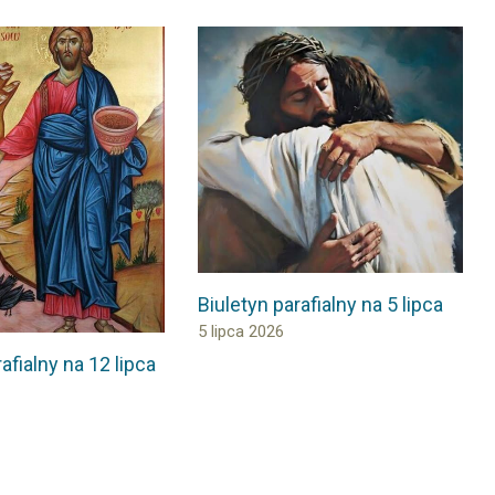
Biuletyn parafialny na 5 lipca
5 lipca 2026
afialny na 12 lipca