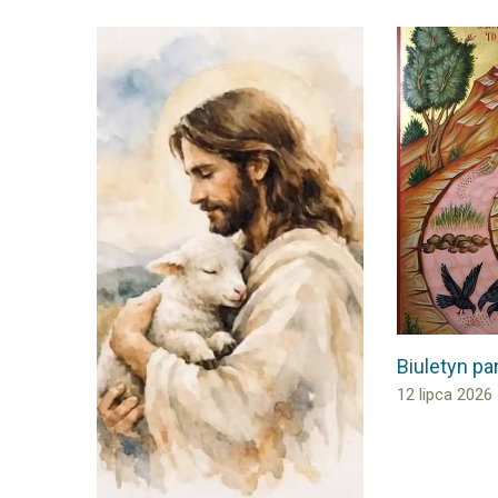
Biuletyn par
12 lipca 2026