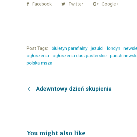
Facebook
Twitter
Google+
Post Tags:
biuletyn parafialny
jezuici
londyn
newsle
ogłoszenia
ogłoszenia duszpasterskie
parish newsle
polska msza
Adewntowy dzień skupienia
You might also like