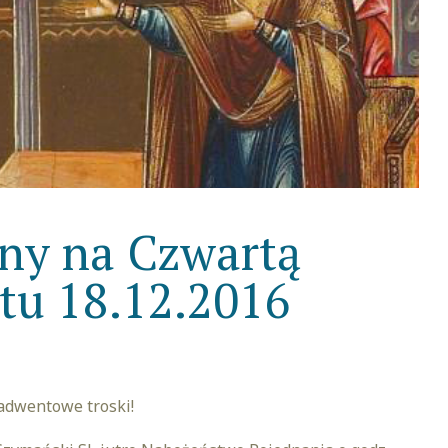
lny na Czwartą
tu 18.12.2016
 adwentowe troski!