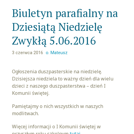
Biuletyn parafialny na
Dziesiątą Niedzielę
Zwykłą 5.06.2016
3 czerwca 2016
o. Mateusz
Ogłoszenia duszpasterskie na niedzielę.
Dzisiejsza niedziela to ważny dzień dla wielu
dzieci z naszego duszpasterstwa – dzień I
Komunii świętej.
Pamiętajmy o nich wszystkich w naszych
modlitwach.
Więcej informacji o I Komunii świętej w
przyszłym roku szkolnym
tutaj
.