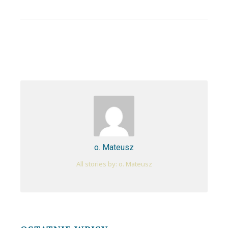
o. Mateusz
All stories by: o. Mateusz