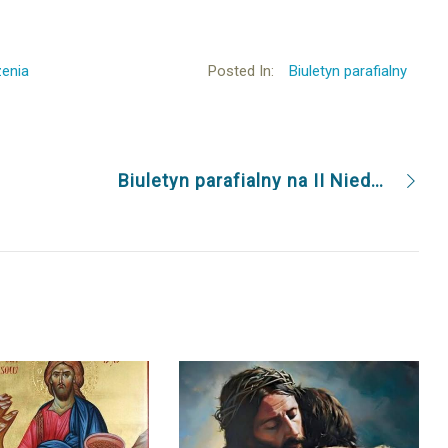
enia
Posted In:
Biuletyn parafialny
Biuletyn parafialny na II Niedziela Wielkiego Postu 21.2.2016