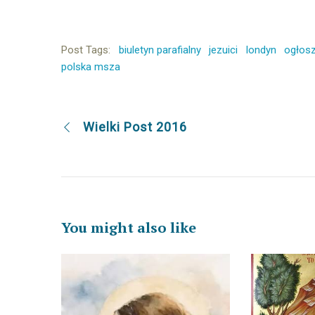
Post Tags:
biuletyn parafialny
jezuici
londyn
ogłosz
polska msza
Wielki Post 2016
You might also like