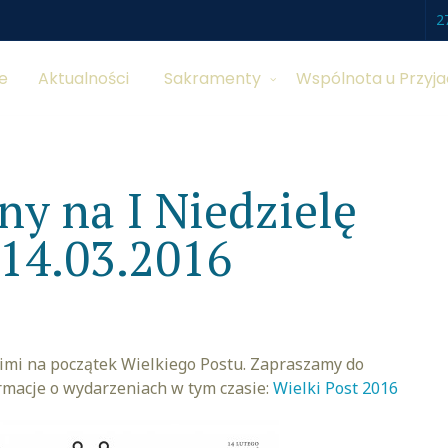
2
e
Aktualności
Sakramenty
Wspólnota u Przyja
ny na I Niedzielę
 14.03.2016
kimi na początek Wielkiego Postu. Zapraszamy do
rmacje o wydarzeniach w tym czasie:
Wielki Post 2016