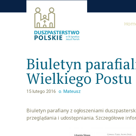
Hom
Biuletyn parafial
Wielkiego Postu
15 lutego 2016
o. Mateusz
Biuletyn parafiany z ogłoszeniami duszpasters
przeglądania i udostępniania. Szczegółowe info