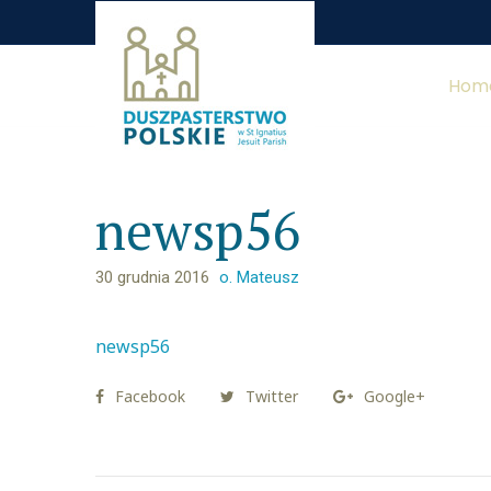
Hom
newsp56
30 grudnia 2016
o. Mateusz
newsp56
Facebook
Twitter
Google+