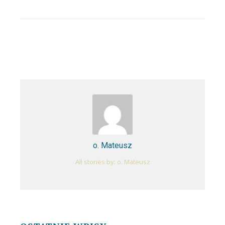
o. Mateusz
All stories by: o. Mateusz