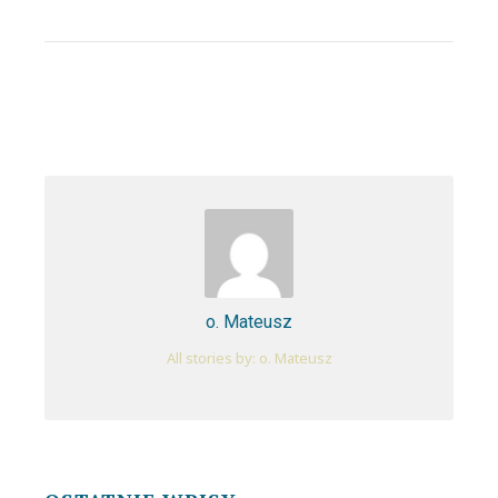
o. Mateusz
All stories by: o. Mateusz