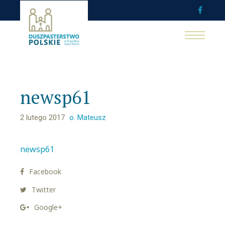
newsp61
2 lutego 2017
o. Mateusz
newsp61
Facebook
Twitter
Google+