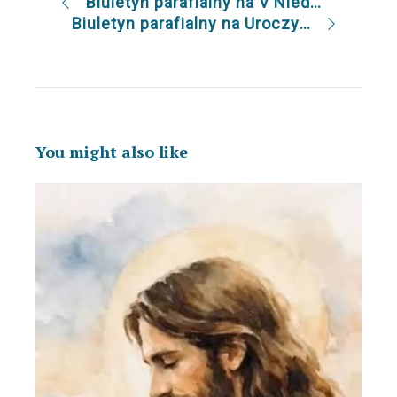
Biuletyn parafialny na V Niedzielę Wielkanocną 14.5.2017
Biuletyn parafialny na Uroczystość Wniebowstąpienia Pańskiego 28.5.2017
You might also like