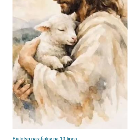
Biuletyn parafialny na 19 lipca