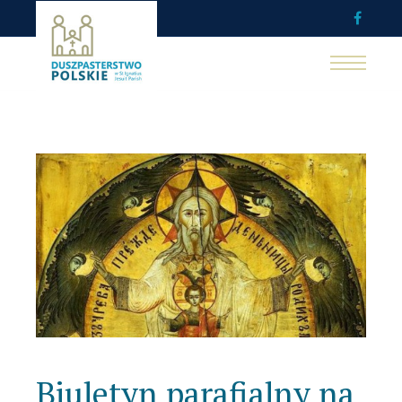
Biuletyn parafialny na