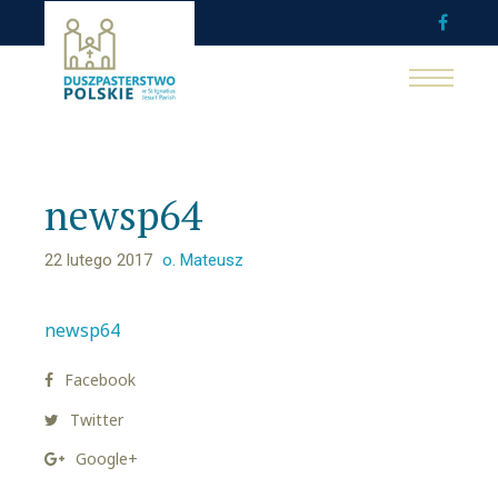
newsp64
22 lutego 2017
o. Mateusz
newsp64
Facebook
Twitter
Google+