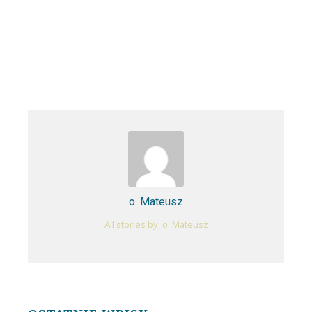
o. Mateusz
All stories by: o. Mateusz