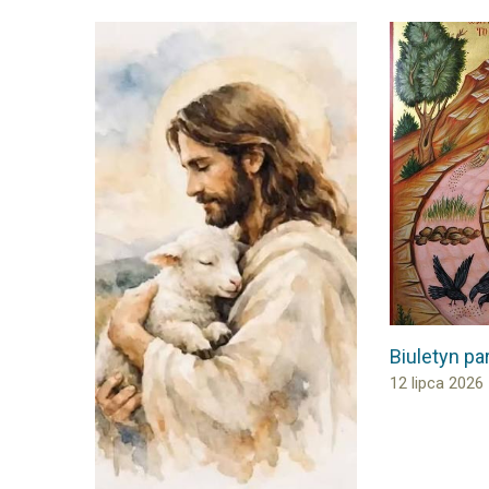
Biuletyn par
12 lipca 2026