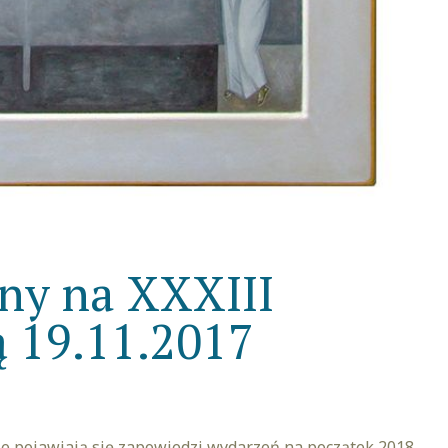
lny na XXXIII
ą 19.11.2017
nie pojawiają się zapowiedzi wydarzeń na początek 2018