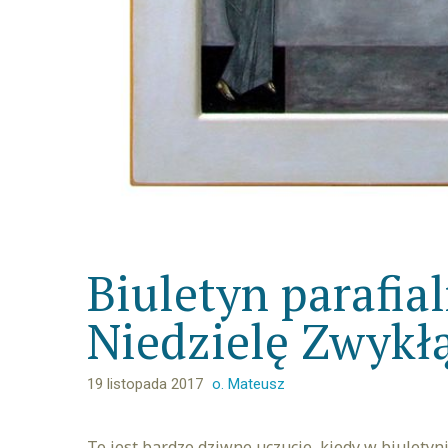
Biuletyn parafia
Niedzielę Zwykł
19 listopada 2017
o. Mateusz
To jest bardzo dziwne uczucie, kiedy w biulety