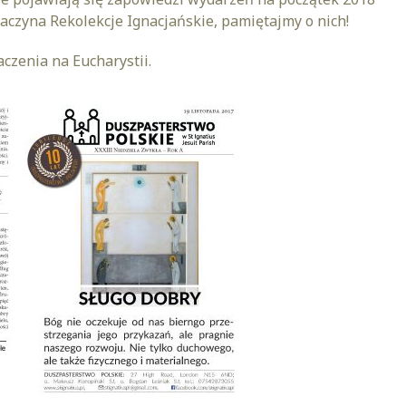
zaczyna Rekolekcje Ignacjańskie, pamiętajmy o nich!
czenia na Eucharystii.