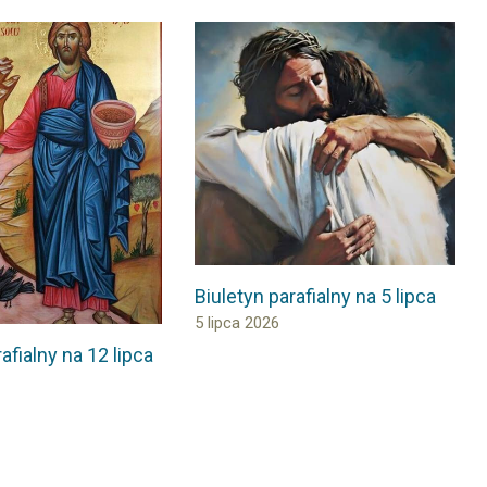
Biuletyn parafialny na 5 lipca
5 lipca 2026
afialny na 12 lipca