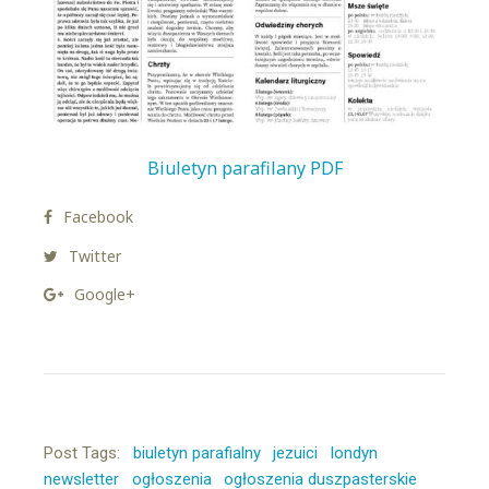
Biuletyn parafilany PDF
Facebook
Twitter
Google+
Post Tags:
biuletyn parafialny
jezuici
londyn
newsletter
ogłoszenia
ogłoszenia duszpasterskie