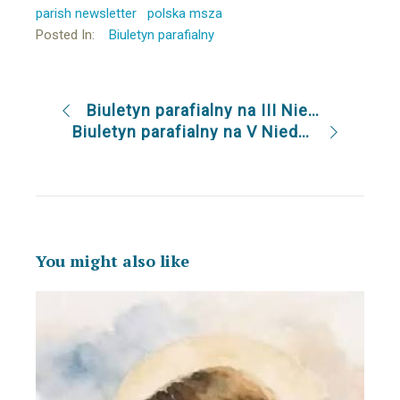
parish newsletter
polska msza
Posted In:
Biuletyn parafialny
Biuletyn parafialny na III Niedzielę Zwykłą 27.1.2019
Biuletyn parafialny na V Niedzielę Zwykłą 10.2.2019
You might also like