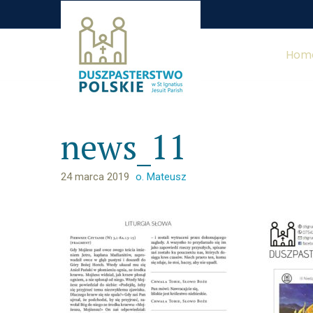
Hom
news_11
24 marca 2019
o. Mateusz