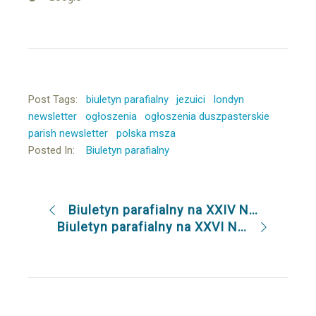
Post Tags:
biuletyn parafialny
jezuici
londyn
newsletter
ogłoszenia
ogłoszenia duszpasterskie
parish newsletter
polska msza
Posted In:
Biuletyn parafialny
Biuletyn parafialny na XXIV Niedzielę Zwykłą (15.9.2019)
Biuletyn parafialny na XXVI Niedzielę Zwykłą (29.9.2019)