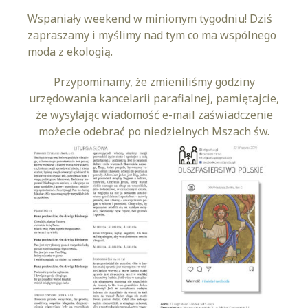
Wspaniały weekend w minionym tygodniu! Dziś
zapraszamy i myślimy nad tym co ma wspólnego
moda z ekologią.
Przypominamy, że zmieniliśmy godziny
urzędowania kancelarii parafialnej, pamiętajcie,
że wysyłając wiadomość e-mail zaświadczenie
możecie odebrać po niedzielnych Mszach św.