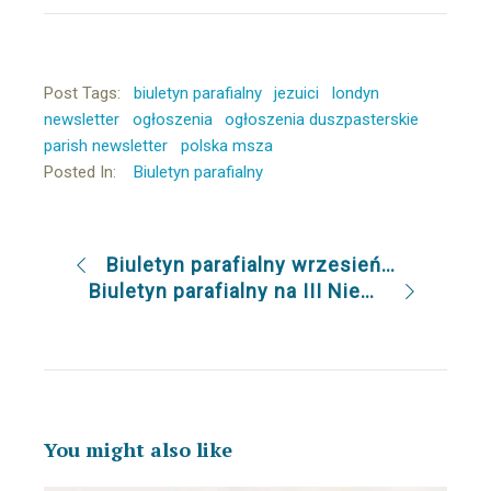
Post Tags:
biuletyn parafialny
jezuici
londyn
newsletter
ogłoszenia
ogłoszenia duszpasterskie
parish newsletter
polska msza
Posted In:
Biuletyn parafialny
Biuletyn parafialny wrzesień/październik
Biuletyn parafialny na III Niedzielę Adwentu 13.12.20
You might also like