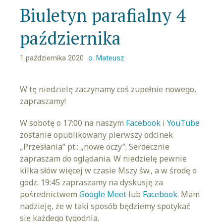
Biuletyn parafialny 4
października
1 października 2020
o. Mateusz
W tę niedzielę zaczynamy coś zupełnie nowego,
zapraszamy!
W sobotę o 17:00 na naszym
Facebook
i
YouTube
zostanie opublikowany pierwszy odcinek
„Przesłania” pt.: „nowe oczy”. Serdecznie
zapraszam do oglądania. W niedzielę pewnie
kilka słów więcej w czasie Mszy św., a w środę o
godz. 19:45 zapraszamy na dyskusję za
pośrednictwem
Google Meet
lub
Facebook
. Mam
nadzieję, że w taki sposób będziemy spotykać
się każdego tygodnia.