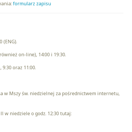
wania:
formularz zapisu
0 (ENG).
również on-line), 14:00 i 19:30.
 9:30 oraz 11:00.
a w Mszy św. niedzielnej za pośrednictwem internetu,
 w niedziele o godz. 12:30 tutaj: