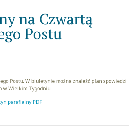
lny na Czwartą
ego Postu
iego Postu. W biuletynie można znaleźć plan spowiedzi
im w Wielkim Tygodniu.
tyn parafialny PDF