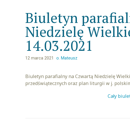
Biuletyn parafia
Niedzielę Wielki
14.03.2021
12 marca 2021
o. Mateusz
Biuletyn parafialny na Czwartą Niedzielę Wielk
przedświątecznych oraz plan liturgii w j. polsk
Cały biule