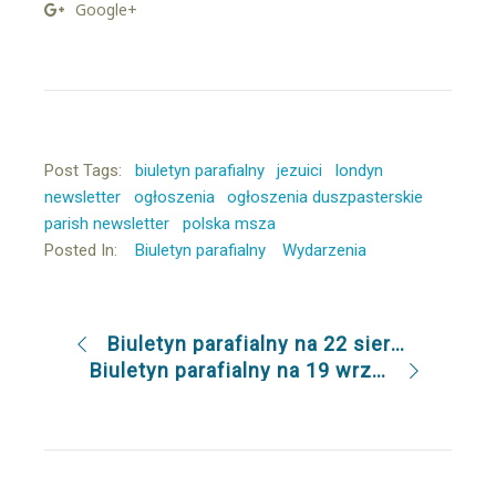
Google+
Post Tags:
biuletyn parafialny
jezuici
londyn
newsletter
ogłoszenia
ogłoszenia duszpasterskie
parish newsletter
polska msza
Posted In:
Biuletyn parafialny
Wydarzenia
Biuletyn parafialny na 22 sierpnia 2021
Biuletyn parafialny na 19 września 2021