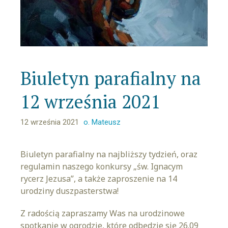
Biuletyn parafialny na
12 września 2021
12 września 2021
o. Mateusz
Biuletyn parafialny na najbliższy tydzień, oraz
regulamin naszego konkursy „św. Ignacym
rycerz Jezusa”, a także zaproszenie na 14
urodziny duszpasterstwa!
Z radością zapraszamy Was na urodzinowe
spotkanie w ogrodzie, które odbędzie się 26.09