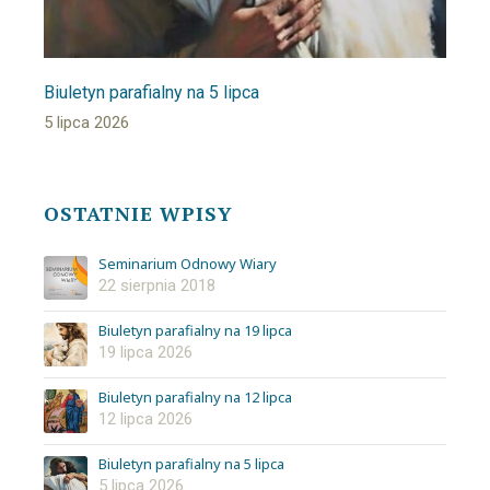
Biuletyn parafialny na 5 lipca
5 lipca 2026
OSTATNIE WPISY
Seminarium Odnowy Wiary
22 sierpnia 2018
Biuletyn parafialny na 19 lipca
19 lipca 2026
Biuletyn parafialny na 12 lipca
12 lipca 2026
Biuletyn parafialny na 5 lipca
5 lipca 2026