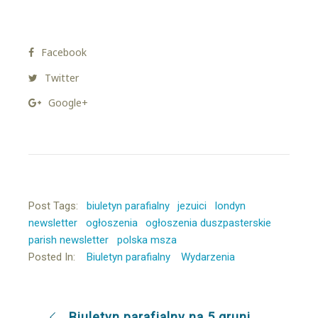
Facebook
Twitter
Google+
Post Tags:
biuletyn parafialny
jezuici
londyn
newsletter
ogłoszenia
ogłoszenia duszpasterskie
parish newsletter
polska msza
Posted In:
Biuletyn parafialny
Wydarzenia
Biuletyn parafialny na 5 grunia 2021