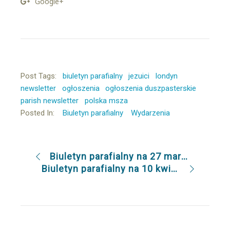
Google+
Post Tags:
biuletyn parafialny
jezuici
londyn
newsletter
ogłoszenia
ogłoszenia duszpasterskie
parish newsletter
polska msza
Posted In:
Biuletyn parafialny
Wydarzenia
Biuletyn parafialny na 27 marca 2022
Biuletyn parafialny na 10 kwietnia 2022