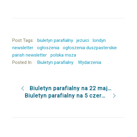
Post Tags:
biuletyn parafialny
jezuici
londyn
newsletter
ogłoszenia
ogłoszenia duszpasterskie
parish newsletter
polska msza
Posted In:
Biuletyn parafialny
Wydarzenia
Biuletyn parafialny na 22 maja 2022
Biuletyn parafialny na 5 czerwca 2022