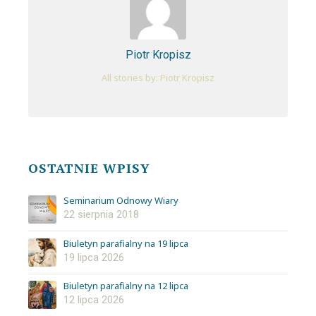
Piotr Kropisz
All stories by: Piotr Kropisz
OSTATNIE WPISY
Seminarium Odnowy Wiary
22 sierpnia 2018
Biuletyn parafialny na 19 lipca
19 lipca 2026
Biuletyn parafialny na 12 lipca
12 lipca 2026