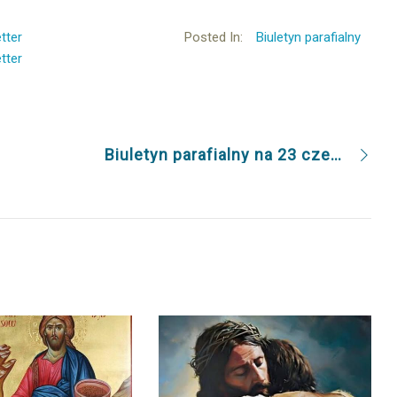
tter
Posted In:
Biuletyn parafialny
tter
Biuletyn parafialny na 23 czerwca