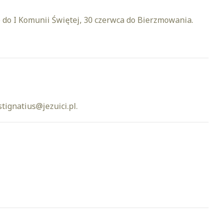
 do I Komunii Świętej, 30 czerwca do Bierzmowania.
stignatius@jezuici.pl.