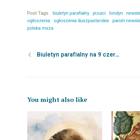
Post Tags:
biuletyn parafialny
jezuici
londyn
newsle
ogłoszenia
ogłoszenia duszpasterskie
parish newsle
polska msza
Biuletyn parafialny na 9 czerwca
You might also like