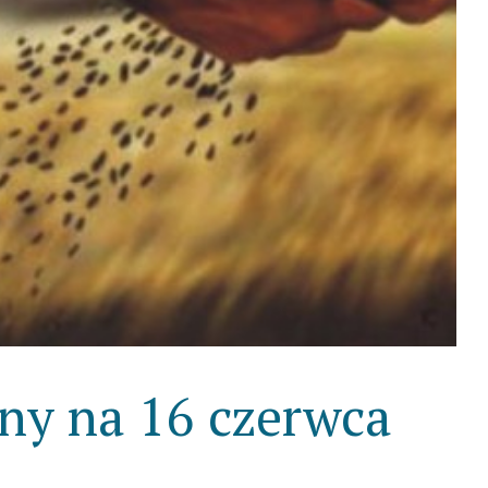
lny na 16 czerwca