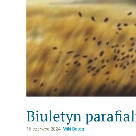
Biuletyn parafia
16 czerwca 2024
Wiki Batog