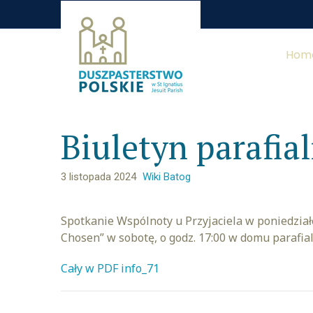
Hom
Biuletyn parafia
3 listopada 2024
Wiki Batog
Spotkanie Wspólnoty u Przyjaciela w poniedziałe
Chosen” w sobotę, o godz. 17:00 w domu parafia
Cały w PDF info_71