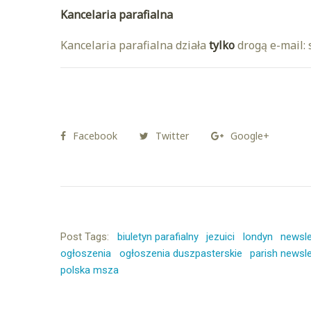
Kancelaria parafialna
Kancelaria parafialna działa
tylko
drogą e-mail: 
Facebook
Twitter
Google+
Post Tags:
biuletyn parafialny
jezuici
londyn
newsle
ogłoszenia
ogłoszenia duszpasterskie
parish newsle
polska msza