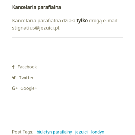
Kancelaria parafialna
Kancelaria parafialna działa
tylko
drogą e-mail:
stignatius@jezuici.pl.
Facebook
Twitter
Google+
Post Tags:
biuletyn parafialny
jezuici
londyn