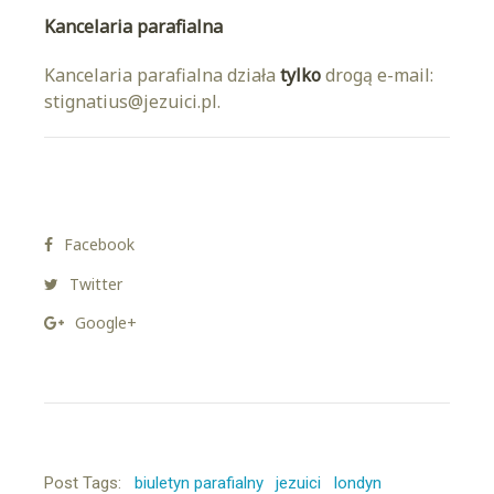
Kancelaria parafialna
Kancelaria parafialna działa
tylko
drogą e-mail:
stignatius@jezuici.pl.
Facebook
Twitter
Google+
Post Tags:
biuletyn parafialny
jezuici
londyn