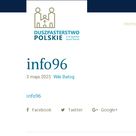
Hom
info96
3 maja 2025
Wiki Batog
info96
Facebook
Twitter
Google+