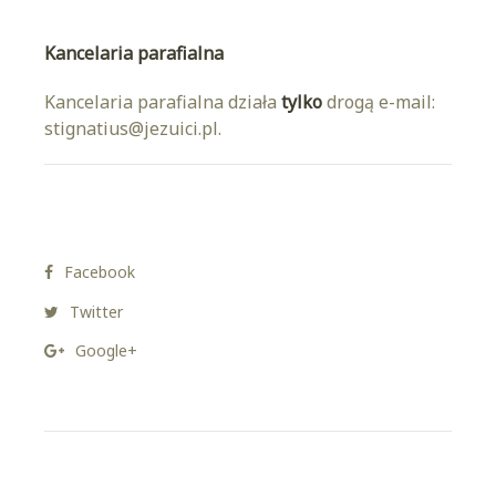
Kancelaria parafialna
Kancelaria parafialna działa
tylko
drogą e-mail:
stignatius@jezuici.pl.
Facebook
Twitter
Google+