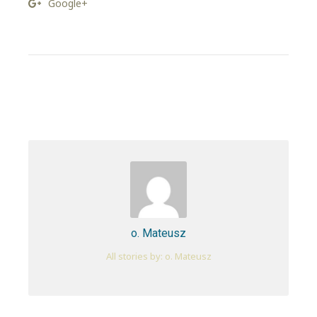
Google+
o. Mateusz
All stories by: o. Mateusz