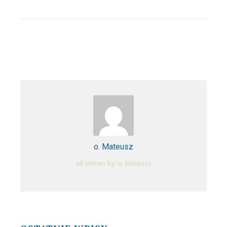
o. Mateusz
All stories by: o. Mateusz