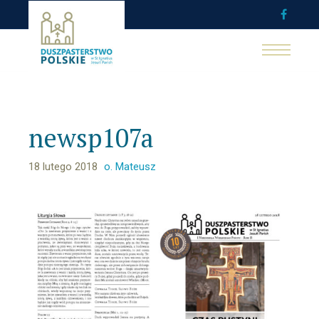
newsp107a
18 lutego 2018
o. Mateusz