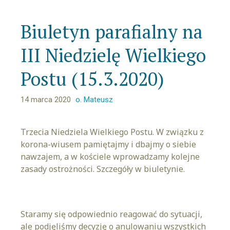
Biuletyn parafialny na
III Niedzielę Wielkiego
Postu (15.3.2020)
14 marca 2020
o. Mateusz
Trzecia Niedziela Wielkiego Postu. W związku z
korona-wiusem pamiętajmy i dbajmy o siebie
nawzajem, a w kościele wprowadzamy kolejne
zasady ostrożności. Szczegóły w biuletynie.
Staramy się odpowiednio reagować do sytuacji,
ale podjęliśmy decyzję o anulowaniu wszystkich